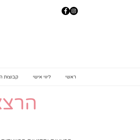
ראשי
ליווי אישי
קבוצות ה
הרצאו