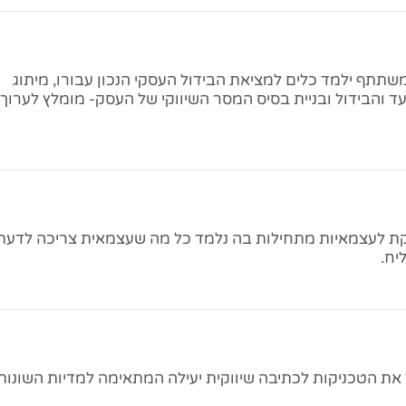
שתתף ילמד כלים למציאת הבידול העסקי הנכון עבורו, מיתוג
והבידול ובניית בסיס המסר השיווקי של העסק- מומלץ לערוך
ת לעצמאיות מתחילות בה נלמד כל מה שעצמאית צריכה לדעת
יח.
ת הטכניקות לכתיבה שיווקית יעילה המתאימה למדיות השונות.