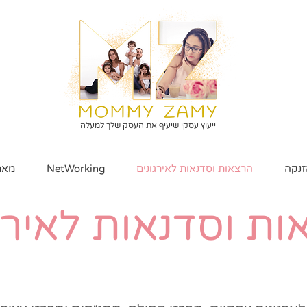
ייעוץ עסקי שיעיף את העסק שלך למעלה
זנקה
הרצאות וסדנאות לאירגונים
NetWorking
מאמ
ת וסדנאות לאירג
ידע | פרקטיקה | צמיחה