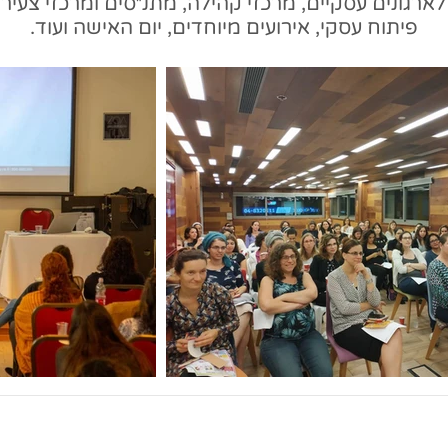
ארגונים עסקיים, מרכזי קהילה, מתנ״סים ומרכזי צעי
פיתוח עסקי, אירועים מיוחדים, יום האישה ועוד.