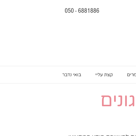
050 - 6881886
רים
קצת עליי
בואי נדבר
ונים