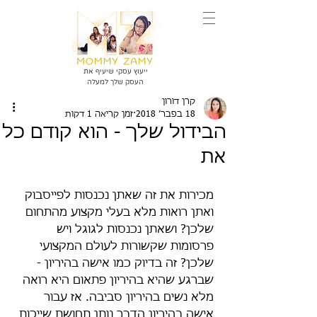
ייעוץ עסקי שיעיף את
העסק שלך למעלה
קרן דורון
18 בפבר׳ 2018
זמן קריאה 1 דקות
הבידול שלך - הוא קודם כל
את
מכירות את זה שאתן נכנסות לפייסבוק 
ואתן רואות מלא בעלי מקצוע מהתחום 
שלכן? ושאתן נכנסות לגוגל ויש 
פרסומות שקשורות לעולם המקצועי 
שלכן? זה בדיוק כמו אישה בהיריון - 
שברגע שהיא בהיריון פתאום היא רואה 
מלא נשים בהיריון סביבה. אז עבור 
אישה בהיריון הדבר נותן תחושת שייכות 