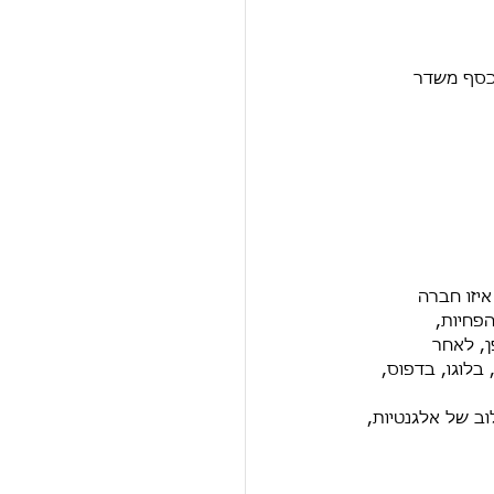
הכסף משדר 
יזו חברה 
פחיות, 
ן, לאחר 
לוגו, בדפוס, 
וב של אלגנטיות, 