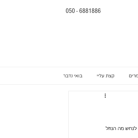
050 - 6881886
רים
קצת עליי
בואי נדבר
 לנחש מה הנוזל 