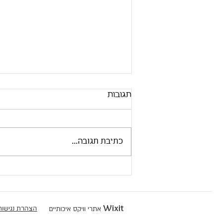
תגובות
כתיבת תגובה...
תנודות מזג האויר
Wixit
אתרי וויקס איכותיים
הצהרת נגישות