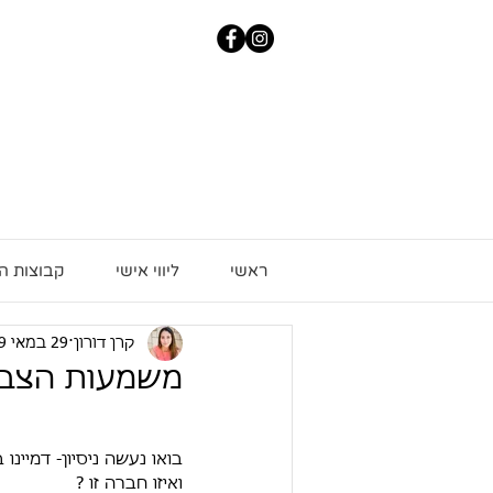
ראשי
ליווי אישי
קבוצות ה
קרן דורון
29 במאי 2019
משמעות הצבע
בואו נעשה ניסיון- דמיינ
ואיזו חברה זו ?