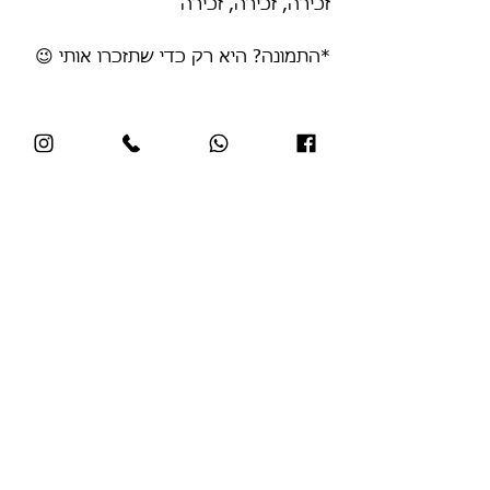
זכירה, זכירה, זכירה
*התמונה? היא רק כדי שתזכרו אותי 😉
הצג הכול
פוסטים אחרונים