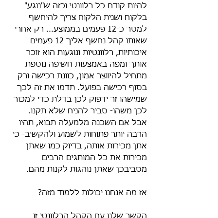
להיות קודם כל רלוונטי וכזה ש"נוגע" 
בלקוח ושנית הלקוח צריך להיחשף 
למסר כ-12 פעמים בממוצע... רק אחרי 
שאותו קהל נחשף אליך 12 פעמים 
איכותיות, רלוונטיות ונוגעות הוא זוכר 
אותך ומפה באמצעות חשיפה נוספת 
מתחיל להיווצר אמון, כוונת רכישה ורק 
בסוף רכישה בפועל. תדמו את זה לכך 
שמישהו זר ידפוק לכן בדלת כדי למכור 
לכן משהו- סביר להניח שלא תקנו. 
אבל אם השכנה מלמעלה תבוא, תהיו 
הרבה יותר פתוחות לשמוע ולהקשיב- כי 
אתן מכירות אותה, בדיוק כמו שאתן 
מכירות את כל המותגים הרבים 
מסביבכן שאתן נוהגות לקנות מהם.
אז מה אנחנו יכולות ללמוד מזה?
הקשר שלנו עם הקהל הרלוונטי זו 