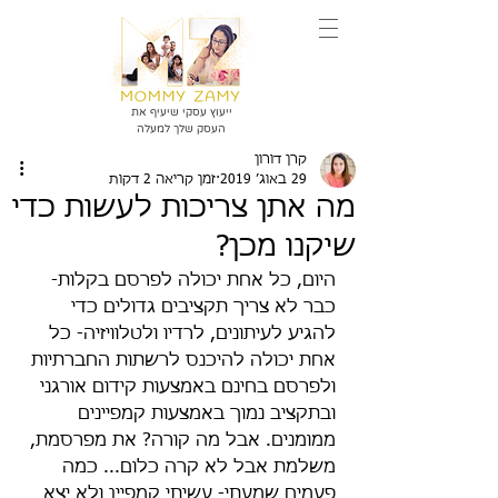
ייעוץ עסקי שיעיף את
העסק שלך למעלה
קרן דורון
29 באוג׳ 2019
זמן קריאה 2 דקות
מה אתן צריכות לעשות כדי
שיקנו מכן?
היום, כל אחת יכולה לפרסם בקלות- 
כבר לא צריך תקציבים גדולים כדי 
להגיע לעיתונים, לרדיו ולטלוויזיה- כל 
אחת יכולה להיכנס לרשתות החברתיות 
ולפרסם בחינם באמצעות קידום אורגני 
ובתקציב נמוך באמצעות קמפיינים 
ממומנים. אבל מה קורה? את מפרסמת, 
משלמת אבל לא קרה כלום... כמה 
פעמים שמעתי- עשיתי קמפיין ולא יצא 