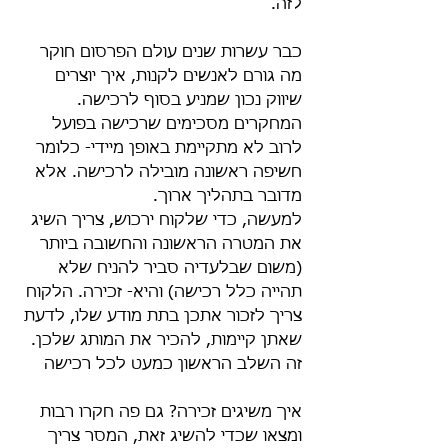
לזה.
כבר עשרות שנים עולם הפרסום חוקר 
מה גורם לאנשים לקנות, איך יוצרים 
שיווק נכון שמניע בסוף לרכישה. 
המחקרים מסכימים שרכישה בפועל 
לרוב לא מתקיימת באופן מיידי- כלומר 
חשיפה ראשונה מובילה לרכישה. אלא 
מדובר בתהליך ארוך.
למעשה, כדי שלקוח ירכוש, צריך השיג 
את המטרה הראשונה והחשובה ביותר 
(משום שבלעדיה סביר להניח שלא 
תהייה כלל רכישה) והיא- זכירה. הלקוח 
צריך לזכור אתכן בתת מודע שלו, לדעת 
שאתן קיימות, להכיר את המותג שלכן. 
זה השלב הראשון כמעט לכל רכישה
איך משיגים זכירה? גם פה חקרו רבות 
ומצאו שכדי להשיג זאת, המסר צריך 