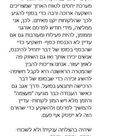
מערכת יחסים לטווח הארוך שמצריכים 
השקעה ארוכה ורבה כדי בסוף להגיע 
לכך שהלקוחות יקנו מאיתנו. לכן, אני 
ממליצה, מידי חודש לפרסם אורגני 
וממומן, להיות פעילות ומעורבות גם אם 
עדיין לא הכנסת כסף- תשקיעי כדי 
שהכסף בסופו של דבר יתחיל להיכנס, 
אנשים יכירו אותך ואז גם השיווק פה 
לאוזן יעזור. אנחנו צריכות להבין 
שהמטרה הראשונה היא לקבל חשיפה- 
להשיג זכירה כדי שבסופו של דבר 
הרכישה תתבצע בפועל. ודרך אגב גם 
כאשר העבודה כבר מגיעה "מעצמה" 
והיומן מלא ויש המון לקוחות- עדיין 
להמשיך לפרסם ולהשקיע כדי שהזרם 
הזה לא ייפסק אף פעם.
שיהיה בהצלחה ענקית! ולא לשכוח- 