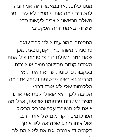
ממנו כלום...אז במאמר הזה אני רוצה 
להסביר למה אותו קמפיין לא עבד ומה 
השלב הראשון שצריך לעשות כדי 
ששיווק באמת יהיה אפקטיבי.
התפיסה המוטעית שלנו לכך שאם 
פרסמתי משהו-מייד יקנו, נובעת מכך 
שאנו חיות בעולם רווי פרסומות וכל אחת 
מאיתנו קנתה מתישהו מוצר או שירות 
בעקבות פרסומת שהיא ראתה. אז 
מבחינתנו- ראינו פרסומת וקנינו. אז למה 
הלקוחות שלי לא אותו דבר?
הסיבה לכך היא שאולי קנית את אותו 
מוצר בעקבות פרסומת שראית, אבל מה 
שאת לא חושבת עליו זהו כל מכלול 
הפרסומים הקודמים של אותה חברה 
ושל אותו מותג שכנראה ליוו אותך 
תקופה די ארוכה, גם אם לא שמת לב 