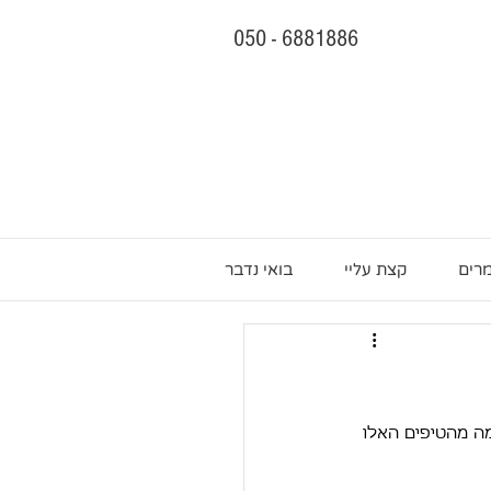
050 - 6881886
רים
קצת עליי
בואי נדבר
כמה מהטיפים האלו 