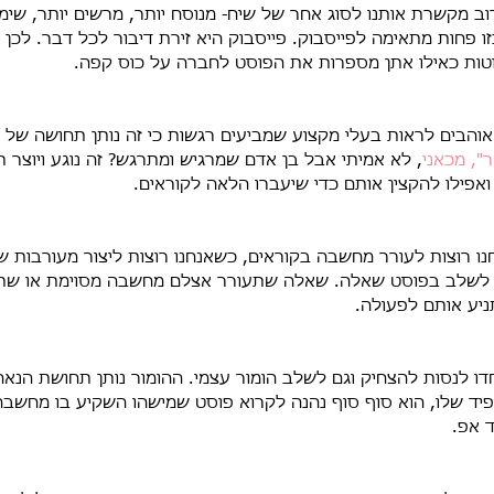
וב מקשרת אותנו לסוג אחר של שיח- מנוסח יותר, מרשים יותר, שימו
ו פחות מתאימה לפייסבוק. פייסבוק היא זירת דיבור לכל דבר. לכן
טות כאילו אתן מספרות את הפוסט לחברה על כוס קפה.
ם אוהבים לראות בעלי מקצוע שמביעים רגשות כי זה נותן תחושה של
", מכאני
, לא אמיתי אבל בן אדם שמרגיש ומתרגש? זה נוגע ויוצר ת
אפילו להקצין אותם כדי שיעברו הלאה לקוראים.
נו רוצות לעורר מחשבה בקוראים, כשאנחנו רוצות ליצור מעורבות ש
י לשלב בפוסט שאלה. שאלה שתעורר אצלם מחשבה מסוימת או שתג
יע אותם לפעולה.
דו לנסות להצחיק וגם לשלב הומור עצמי. ההומור נותן תחושת הנאה 
פיד שלו, הוא סוף סוף נהנה לקרוא פוסט שמישהו השקיע בו מחשבה.
 אפ.