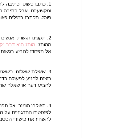
1. כתבו פשוט- כתיבה לר
ומקצועיות. אבל כתיבה כז
פוסט תכתבו במילים פשו
2. תקצינו רגשות- אנשי
המותג- 
מותג הוא דבר "קר
אל תפחדו להביע רגשות ו
3. שאילת שאלות- כשאנח
רוצות להניע לפעולה כד
להביע דעה או שאלה שתנ
4. תשלבו הומור- אל תפח
לפוסטים החדגוניים על ה
להשחיז את כישורי הסטנד