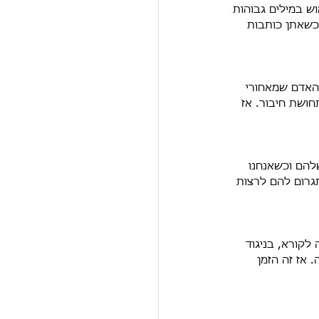
ש במילים גבוהות 
 כשאתן כותבות 
 האדם שמאחורי 
חושת חיבור. אז 
להם וכשאנחנו 
רום להם לרצות 
לקורא, בניגוד 
 אז זה הזמן 