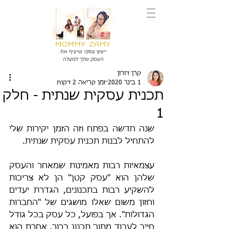
ייעוץ עסקי שיעיף את
העסק שלך למעלה
קרן דורון
1 בינו׳ 2020
זמן קריאה 2 דקות
תכנית עסקית שנתית - חלק
1
שנה חדשה בפתח וזה הזמן יקירות שלי 
להתחיל לבנות תכנית עסקית שנתית.
עצמאיות רבות מאמינות שמאחר והעסק 
שלהן הוא "עסק קטן" הן לא צריכות 
להשקיע רבות בתכנונים, הגדרת יעדים 
וחזון משום שאלו מושגים של "החברות 
הגדולות". אך בפועל, כל עסק בכל גודל 
חייב לעבוד מתוך תכנון ברור, אחרת הוא 