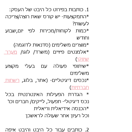
1. כותבות בפירוט כל היבט של העסק:
*התמקצעות- יש קורס שאת רוצה/צריכה 
לעשות?
*כמות לקוחות/מכירות לפי יום,שבוע 
וחודש
*מוצרים משלימים (סדנאות לדוגמה)
*אלמנטים פיזיים (משרד/ לוגו/ 
מערך 
שיווקי
)
*שיתופי פעולה עם בעלי מקצוע 
משלימים
*נכסים דיגיטליים- (אתר, בלוג, 
רשתות 
חברתיות
)
* הגדרת הפעילות האינטרנטית בכל 
נכס דיגיטלי- תפעול, לייקים/ חברים וכו'
*הכנסה אידיאלית וריאלית
וכל רעיון אחר שעולה לראשכן
2. כותבים עבור כל היבט והיבט איפה 