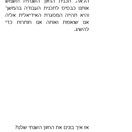
הלאה. תכנית החזון השנתית תשמש 
אותנו כבסיס לתכנית העבודה בהמשך 
והיא תהייה המסגרת האידיאלית אליה 
אנו שואפות ואותה אנו חותרות כדי 
להשיג.
אז איך בונים את החזון השנתי שלנו?