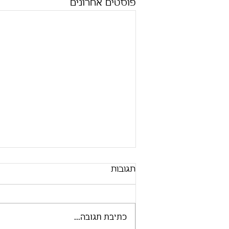
פוסטים אחרונים
תגובות
כתיבת תגובה...
תנודות מזג האויר