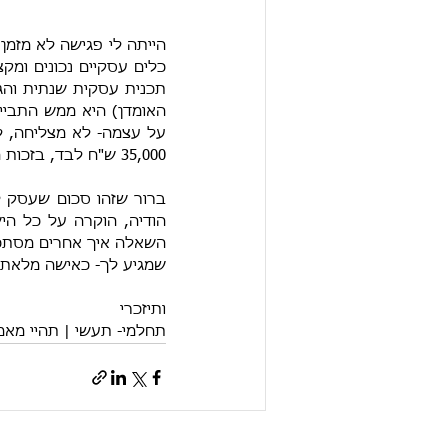
35,000 ש"ח לבד, בזכות הכישרון שלך, בזכות העשייה וההתמדה וזו רק ההתחלה.
שמגיע לך- כאישה מלאת 
ותיזכרי
תחלמי- תעשי | תהיי מאמ