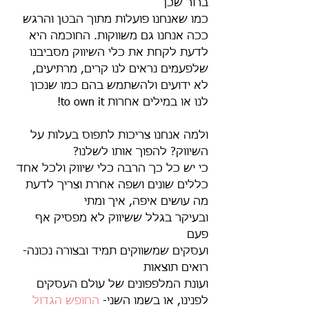
ברור שכן 
כמו שאנחנו פועלות מתוך הבטן והרגש 
ככה אנחנו גם משווקות. החוכמה היא 
לדעת לקחת את כלי השיווק מסביבנו 
שלפעמים נראים לנו קרים, מרתיעים, 
לא ידועים ולהשתמש בהם כמו שנכון 
לנו או במילים אחרות to own it!
ולמה אנחנו צריכות לתפוס בעלות על 
השיווק? להפוך אותו לשלנו? 
כי יש כל כך הרבה כלי שיווק ולכל אחד 
כללים שונים ושפה אחרת וצריך לדעת 
מה עושים איפה, איך ומתי
ובעיקר בגלל ששיווק לא מפסיק אף 
פעם
ועסקים שמשווקים תמיד ובצורה נכונה- 
רואים תוצאות
ועונת המלפפונים של עולם העסקים 
לפנינו, או בשמו השני- 
החופש הגדול 