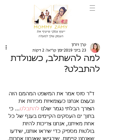
ייעוץ עסקי שיעיף את
העסק שלך למעלה
קרן דורון
23 ביוני 2019
זמן קריאה 2 דקות
למה להשתלב, כשנולדת
להתבלט?
ד"ר סוס אמר את המשפט המהמם הזה 
ובעצם אנחנו כעצמאיות מכירות את 
הצורך הבלתי נגמר שלנו 
להתבלט
... כי 
בתוך ים העסקים הקיימים בענף של כל 
אחת מאיתנו, אנחנו צריכות להיות 
בולטות מספיק כדי שיראו אותנו, שידעו 
שאנחנו קיימות, שירגישו שאנחנו אחרות, 