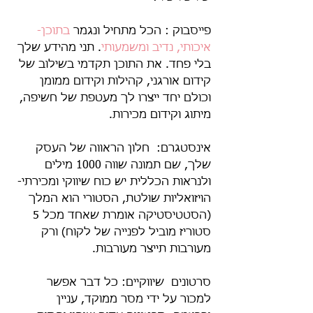
פייסבוק : הכל מתחיל ונגמר 
בתוכן- 
איכותי, נדיב ומשמעותי
. תני מהידע שלך 
בלי פחד. את התוכן תקדמי בשילוב של 
קידום אורגני, קהילות וקידום ממומן 
וכולם יחד ייצרו לך מעטפת של חשיפה, 
מיתוג וקידום מכירות.
אינסטגרם:  חלון הראווה של העסק 
שלך, שם תמונה שווה 1000 מילים 
ולנראות הכללית יש כוח שיווקי ומכירתי- 
הויזואליות שולטת, הסטורי הוא המלך 
(הסטטיסטיקה אומרת שאחד מכל 5 
סטוריז מוביל לפנייה של לקוח) ורק 
מעורבות תייצר מעורבות.
סרטונים  שיווקיים: כל דבר אפשר 
למכור על ידי מסר ממוקד, עניין 